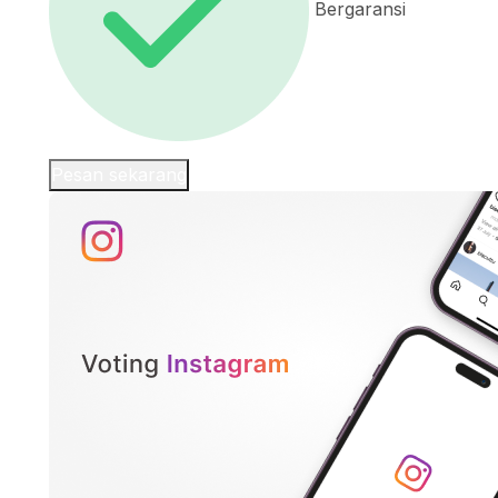
Bergaransi
Pesan sekarang