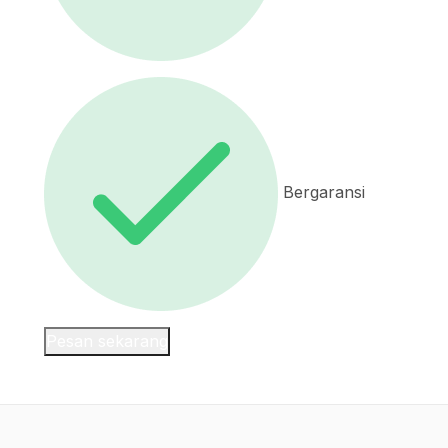
Bergaransi
Pesan sekarang