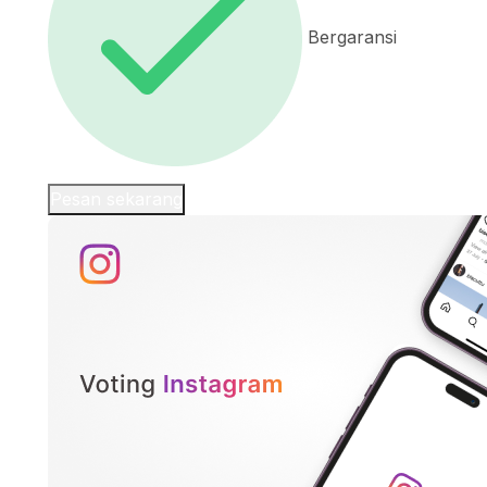
Bergaransi
Pesan sekarang