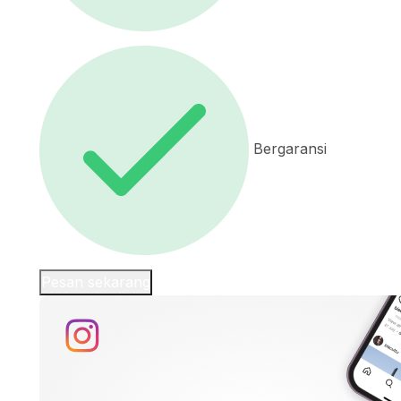
Bergaransi
Pesan sekarang