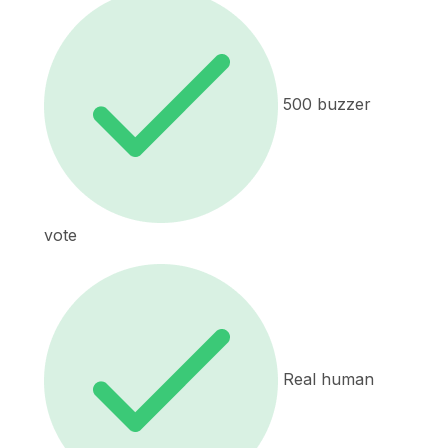
500 buzzer
vote
Real human